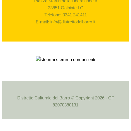
Piazza Martiri della Liberazione 6
23851 Galbiate LC
Telefono: 0341 241411
E-mail:
info@distrettodelbarro.it
Distretto Culturale del Barro © Copyright 2026 - CF
92070380131