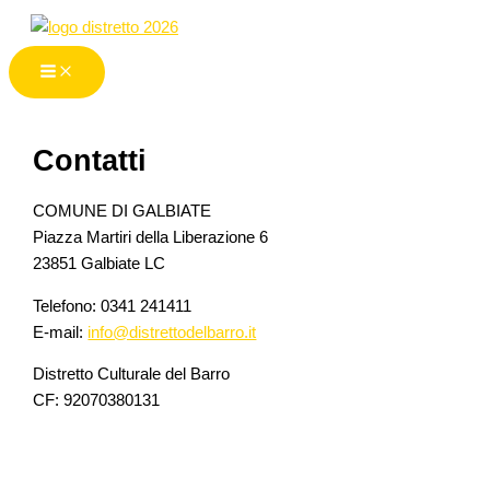
Vai
al
contenuto
Contatti
COMUNE DI GALBIATE
Piazza Martiri della Liberazione 6
23851 Galbiate LC
Telefono: 0341 241411
E-mail:
info@distrettodelbarro.it
Distretto Culturale del Barro
CF: 92070380131